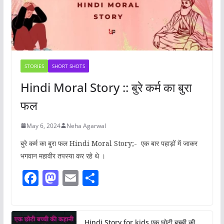
STORIES
SHORT SHOTS
Hindi Moral Story :: बुरे कर्म का बुरा
फल
May 6, 2024
Neha Agarwal
बुरे कर्म का बुरा फल Hindi Moral Story;- एक बार पहाड़ों में जाकर
भगवान महावीर तपस्या कर रहे थे ।
F
M
E
S
a
a
m
h
c
st
ai
ar
Hindi Story for kids एक छोटी बच्ची की