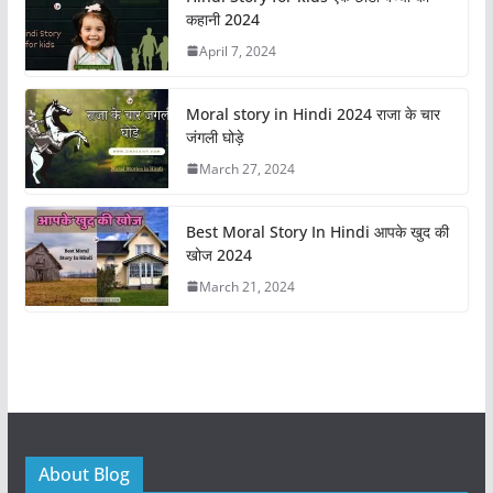
e
o
l
e
कहानी 2024
b
d
April 7, 2024
o
o
o
n
Moral story in Hindi 2024 राजा के चार
k
जंगली घोड़े
March 27, 2024
Best Moral Story In Hindi आपके खुद की
खोज 2024
March 21, 2024
About Blog