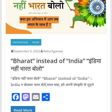
k
KNOWLEDGE
NEWS
September 6, 2023
Neha Agarwal
“Bharat” instead of “India” “इंडिया
नहीं भारत बोलो”
“इंडिया नहीं भारत बोलो” “Bharat” instead of “India” :-
India न बोलकर भारत बोलें,भारत शब्द, हमे अपनी संस्कृति से जुड़ने
F
M
E
S
a
a
m
h
Read More