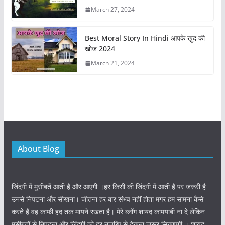
March 27, 2024
Best Moral Story In Hindi आपके खुद की
खोज 2024
March 21, 2024
About Blog
जिंदगी में मुसीबतें आती है और आएगी ।हर किसी की जिंदगी में आती है पर जरूरी है
उनसे निपटना और सीखना। जीतना हर बार संभव नहीं होता मगर हम सामना कैसे
करते हैं वह काफी हद तक मायने रखता है। मेरे ब्लॉग शायद कामयाबी ना दे लेकिन
मुसीबतों से निपटना और जिंदगी को हर नजरिए से देखना जरूर सिखाएगी । शायद