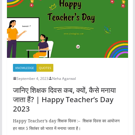
o
o
o
n
k
KNOWLEDGE
QUOTES
September 4, 2023
Neha Agarwal
जानिए शिक्षक दिवस कब, क्यों, कैसे मनाया
जाता हैं? | Happy Teacher’s Day
2023
Happy Teacher’s day शिक्षक दिवस :– शिक्षक दिवस का आयोजन
हर साल 5 सितंबर को भारत में मनाया जाता है।