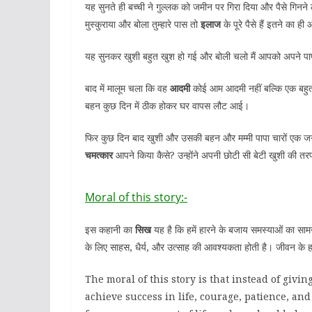
यह सुनते ही बच्ची ने गुल्लक को जमीन पर गिरा दिया और पैसे गिनने
मुस्कुराया और बोला तुम्हारे पास तो
इलाज
के पूरे पैसे हैं इतने का ह
यह सुनकर खुशी बहुत खुश हो गई और बोली चलो मैं आपको अपने पापा
बाद में मालूम चला कि वह
आदमी
कोई आम आदमी नहीं बल्कि एक बहु
बहन कुछ दिन में ठीक होकर घर वापस लौट आई।
फिर कुछ दिन बाद खुशी और उसकी बहन और मम्मी पापा चारों एक जगह
चमत्कार
आपने किया कैसे? उन्होंने अपनी छोटी सी बेटी खुशी की त
Moral of this story:-
इस कहानी का
सिख
यह है कि हमें हारने के बजाय समस्याओं का सा
के लिए साहस, धैर्य, और उत्साह की आवश्यकता होती है। जीवन के 
The moral of this story is that instead of givi
achieve success in life, courage, patience, a