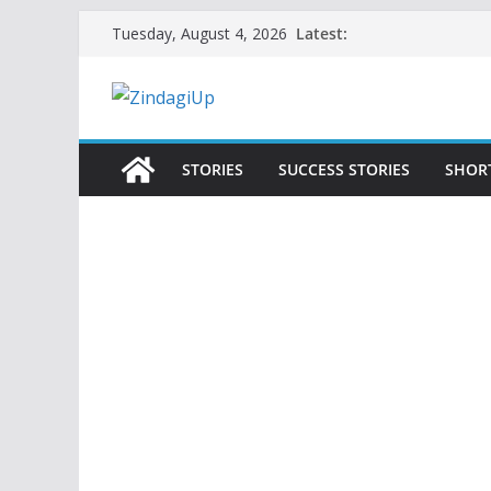
Skip
Latest:
Tuesday, August 4, 2026
to
content
STORIES
SUCCESS STORIES
SHOR