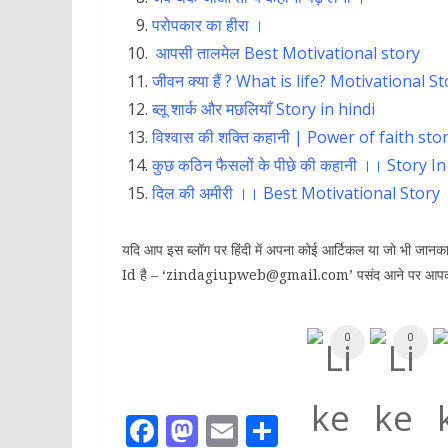
परोपकार का हीरा
।
आपसी तालमेल
Best Motivational story
जीवन क्या हैं ? What is life? Motivational S
ब्लू शार्क और मछलियाँ Story in hindi
विश्वास की शक्ति कहानी | Power of faith sto
कुछ कठिन फैसलों के पीछे की कहानी ।। Story I
दिल की अमीरी ।। Best Motivational Story
यदि आप इस ब्लॉग पर हिंदी में अपना कोई आर्टिकल या जो भी जा
Id है – ‘zindagiupweb@gmail.com’ पसंद आने पर आपकी
0
0
F
M
E
S