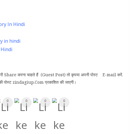
tory In Hindi
ry in hindi
n Hindi
नकारी Share करना चाहते हैं (Guest Post) तो कृपया अपनी पोस्ट E-mail करें.
 पोस्ट zindagiup.Com प्रकाशित की जाएगी।
0
0
0
0