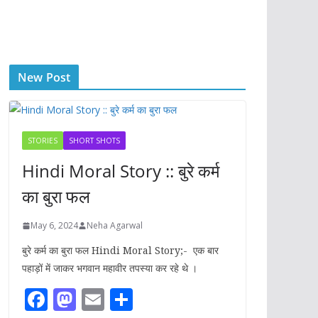
New Post
STORIES
SHORT SHOTS
Hindi Moral Story :: बुरे कर्म
का बुरा फल
May 6, 2024
Neha Agarwal
बुरे कर्म का बुरा फल Hindi Moral Story;- एक बार
पहाड़ों में जाकर भगवान महावीर तपस्या कर रहे थे ।
F
M
E
S