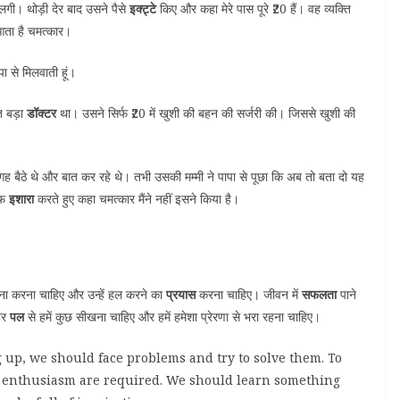
 लगी। थोड़ी देर बाद उसने पैसे
इक्ट्टे
किए और कहा मेरे पास पूरे ₹20 हैं। वह व्यक्ति
ी आता है चमत्कार।
 से मिलवाती हूं।
त बड़ा
डॉक्टर
था। उसने सिर्फ ₹20 में खुशी की बहन की सर्जरी की। जिससे खुशी की
 बैठे थे और बात कर रहे थे। तभी उसकी मम्मी ने पापा से पूछा कि अब तो बता दो यह
रफ
इशारा
करते हुए कहा चमत्कार मैंने नहीं इसने किया है।
मना करना चाहिए और उन्हें हल करने का
प्रयास
करना चाहिए। जीवन में
सफलता
पाने
हर
पल
से हमें कुछ सीखना चाहिए और हमें हमेशा प्रेरणा से भरा रहना चाहिए।
ng up, we should face problems and try to solve them. To
nd enthusiasm are required. We should learn something