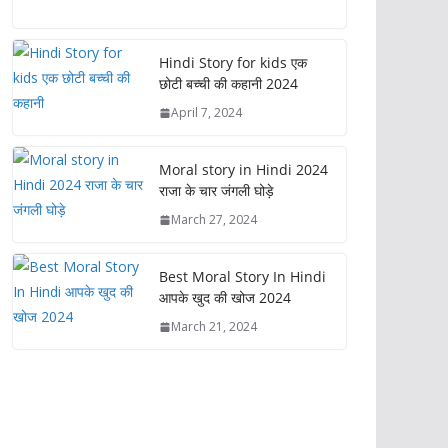
ac
as
m
h
e
to
ai
ar
b
d
l
e
Hindi Story for kids एक
छोटी बच्ची की कहानी 2024
o
o
April 7, 2024
o
n
k
Moral story in Hindi 2024
राजा के चार जंगली घोड़े
March 27, 2024
Best Moral Story In Hindi
आपके खुद की खोज 2024
March 21, 2024