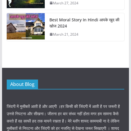
March 27, 2024
Best Moral Story In Hindi आपके खुद की
खोज 2024
March 21, 2024
About Blog
जिंदगी में मुसीबतें आती है और आएगी ।हर किसी की जिंदगी में आती है पर जरूरी है
उनसे निपटना और सीखना। जीतना हर बार संभव नहीं होता मगर हम सामना कैसे
करते हैं वह काफी हद तक मायने रखता है। मेरे ब्लॉग शायद कामयाबी ना दे लेकिन
मुसीबतों से निपटना और जिंदगी को हर नजरिए से देखना जरूर सिखाएगी । शायद