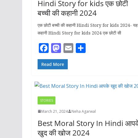
Hindi Story for kids एक छोटी
बच्ची की कहानी 2024
एक छोटी बच्ची की कहानी Hindi Story for kids 2024- यह
कहानी Hindi Story for kids 2024 एक छोटी सी
F
M
E
S
ac
as
m
h
e
to
ai
ar
Read More
b
d
l
e
o
o
o
n
STORIES
k
March 21, 2024
Neha Agarwal
Best Moral Story In Hindi आपक
खुद की खोज 2024