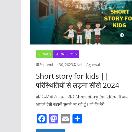
STORIES
SHORT SHOTS
September 30, 2023
Neha Agarwal
Short story for kids ||
परिस्थितियों से लड़ना सीखे 2024
परिस्थितियों से लड़ना सीखे Short story for kids-: मैं आज
आपको ऐसी कहानी सुनाने जा रही हूं। जो कि मेरी
F
M
E
S
ac
as
m
h