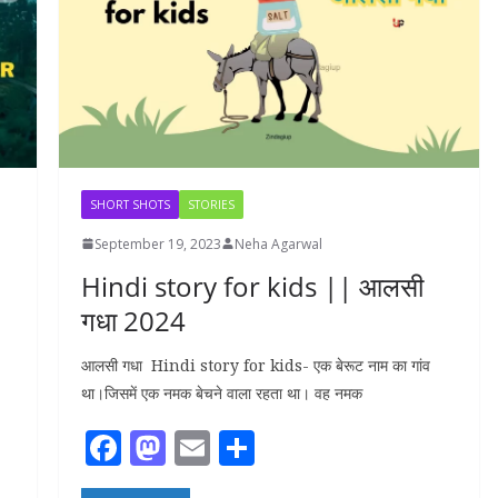
k
SHORT SHOTS
STORIES
September 19, 2023
Neha Agarwal
Hindi story for kids || आलसी
गधा 2024
आलसी गधा Hindi story for kids- एक बेरूट नाम का गांव
था।जिसमें एक नमक बेचने वाला रहता था। वह नमक
F
M
E
S
ac
as
m
h