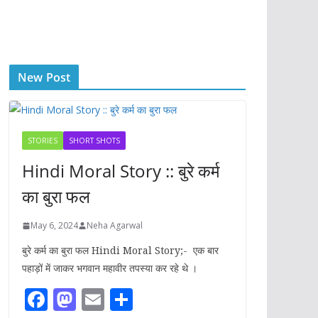
New Post
STORIES
SHORT SHOTS
Hindi Moral Story :: बुरे कर्म
का बुरा फल
May 6, 2024
Neha Agarwal
बुरे कर्म का बुरा फल Hindi Moral Story;- एक बार
पहाड़ों में जाकर भगवान महावीर तपस्या कर रहे थे ।
F
M
E
S