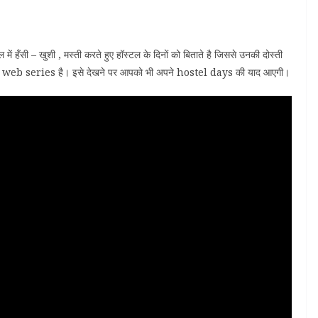
 हँसी – खुशी , मस्ती करते हुए हॉस्टल के दिनों को बिताते है जिससे उनकी दोस्ती
मा web series है। इसे देखने पर आपको भी अपने hostel days की याद आएगी।