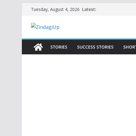
Skip
Latest:
Tuesday, August 4, 2026
to
content
STORIES
SUCCESS STORIES
SHOR