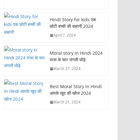
ac
as
m
h
e
to
ai
ar
b
d
l
e
Hindi Story for kids एक
छोटी बच्ची की कहानी 2024
o
o
April 7, 2024
o
n
k
Moral story in Hindi 2024
राजा के चार जंगली घोड़े
March 27, 2024
Best Moral Story In Hindi
आपके खुद की खोज 2024
March 21, 2024