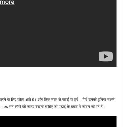
ने के लिए कोटा आते हैं। और किस तरह से पढाई के इर्द – गिर्द उनकी दुनिया चलने
eries उन लोगो को जरूर देखनी चाहिए जो पढाई के दबाव मे जीवन जी रहे हैं।