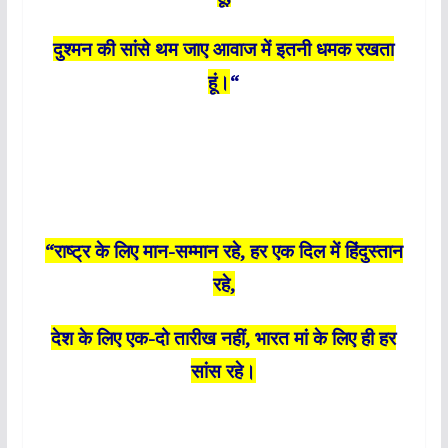
दुश्मन की सांसे थम जाए आवाज में इतनी धमक रखता
हूं।
“
“राष्ट्र के लिए मान-सम्मान रहे, हर एक दिल में हिंदुस्तान
रहे,
देश के लिए एक-दो तारीख नहीं, भारत मां के लिए ही हर
सांस रहे।