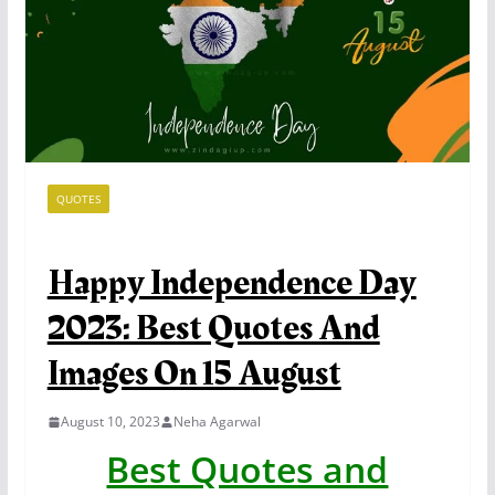
QUOTES
Happy Independence Day
2023: Best Quotes And
Images On 15 August
August 10, 2023
Neha Agarwal
Best Quotes and