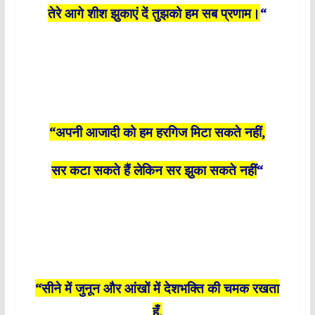
तेरे आगे शीश झुकाएं दें तुझको हम सब प्रणाम।
“
“अपनी आजादी को हम हरगिज मिटा सकते नहीं,
सर कटा सकते हैं लेकिन सर झुका सकते नहीं
“
“सीने में जुनून और आंखों में देशभक्ति की चमक रखता
हूँ,