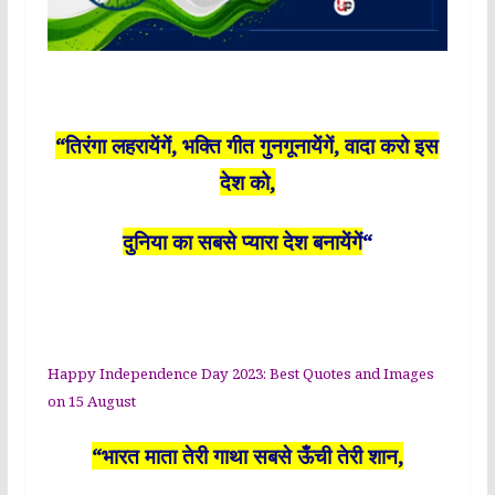
“तिरंगा लहरायेंगें, भक्ति गीत गुनगूनायेंगें, वादा करो इस
देश को,
दुनिया का सबसे प्यारा देश बनायेंगें
“
Happy Independence Day 2023: Best Quotes and Images
on 15 August
“भारत माता तेरी गाथा सबसे ऊँची तेरी शान,