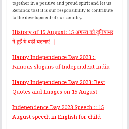
together in a positive and proud spirit and let us
Reminds that it is our responsibility to contribute
to the development of our country.
History of 15 August: 15 अगस्त को दुनियाभर
में हुईं ये बड़ी घटनाएं||
Happy Independence Day 2023 ::
Famous slogans of Independent India
Happy Independence Day 2023: Best
Quotes and Images on 15 August
Independence Day 2023 Speech :: 15
August speech in English for child