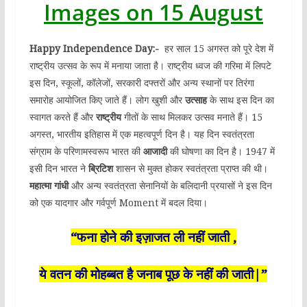
Images on 15 August
Happy Independence Day:-
हर साल 15 अगस्त को पूरे देश में
राष्ट्रीय उत्सव के रूप में मनाया जाता है। राष्ट्रीय ध्वज की गरिमा में लिपटे
इस दिन, स्कूलों, कॉलेजों, सरकारी दफ्तरों और अन्य स्थानों पर तिरंगा
समारोह आयोजित किए जाते हैं। लोग खुशी और
उत्साह
के साथ इस दिन का
स्वागत करते हैं और
राष्ट्रीय
गीतों के साथ मिलकर उत्सव मनाते हैं। 15
अगस्त, भारतीय इतिहास में एक महत्वपूर्ण दिन है। यह दिन स्वतंत्रता
संग्राम के परिणामस्वरूप भारत की
आजादी
की घोषणा का दिन है। 1947 में
इसी दिन भारत ने
ब्रिटिश
शासन से मुक्त होकर स्वतंत्रता प्राप्त की थी।
महात्मा गांधी
और अन्य स्वतंत्रता सेनानियों के बलिदानी प्रयासों ने इस दिन
को एक यादगार और गर्वपूर्ण Moment में बदल दिया।
“फना होने की इज़ाजत ली नहीं जाती ,
ये वतन की मोहब्बत है जनाब पूछ के नहीं की जाती|”