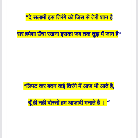
“दे सलामी इस तिरंगे को जिस से तेरी शान है
सर हमेशा उँचा रखना इसका जब तक तुझ में जान है
“
“लिपट कर बदन कई तिरंगे में आज भी आते है,
यूँ ही नही दोस्तों हम आज़ादी मनाते है ।
“