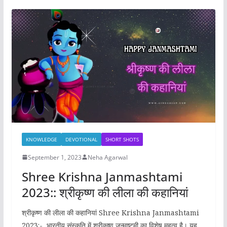
e
o
l
e
b
d
o
o
o
n
k
KNOWLEDGE
DEVOTIONAL
SHORT SHOTS
September 1, 2023
Neha Agarwal
Shree Krishna Janmashtami
2023:: श्रीकृष्ण की लीला की कहानियां
श्रीकृष्ण की लीला की कहानियां Shree Krishna Janmashtami
2023:- भारतीय संस्कृति में श्रीकृष्ण जन्माष्टमी का विशेष महत्व है। यह