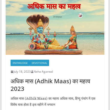
b
d
o
o
o
n
k
KNOWLEDGE
DEVOTIONAL
July 18, 2023
Neha Agarwal
अधिक मास (Adhik Maas) का महत्व
2023
अधिक मास (Adhik Maas) का महत्व अधिक मास, हिन्दू पंचांग में एक
विशेष मास होता है इस महीने में भगवान