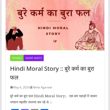
o
o
o
n
k
STORIES
SHORT SHOTS
Hindi Moral Story :: बुरे कर्म का बुरा
फल
May 6, 2024
Neha Agarwal
बुरे कर्म का बुरा फल Hindi Moral Story;- एक बार पहाड़ों में जाकर
भगवान महावीर तपस्या कर रहे थे ।