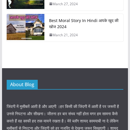
March 27, 2024
Best Moral Story In Hindi आपके खुद की
खोज 2024
March 21, 2024
About Blog
जिंदगी में मुसीबतें आती है और आएगी ।हर किसी की जिंदगी में आती है पर जरूरी है
उनसे निपटना और सीखना। जीतना हर बार संभव नहीं होता मगर हम सामना कैसे
करते हैं वह काफी हद तक मायने रखता है। मेरे ब्लॉग शायद कामयाबी ना दे लेकिन
मुसीबतों से निपटना और जिंदगी को हर नजरिए से देखना जरूर सिखाएगी । शायद