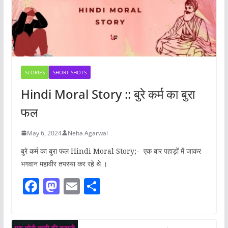
STORIES
SHORT SHOTS
Hindi Moral Story :: बुरे कर्म का बुरा
फल
May 6, 2024
Neha Agarwal
बुरे कर्म का बुरा फल Hindi Moral Story;- एक बार पहाड़ों में जाकर
भगवान महावीर तपस्या कर रहे थे ।
F
M
E
S
a
a
m
h
c
st
ai
ar