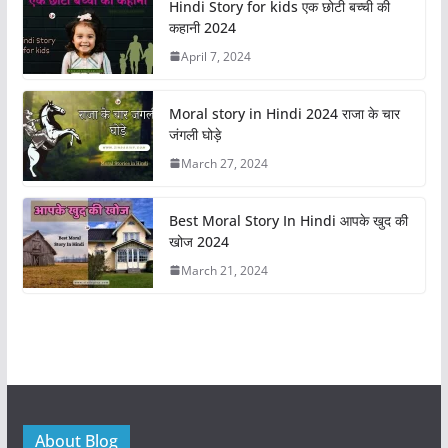
e
o
l
e
Hindi Story for kids एक छोटी बच्ची की
कहानी 2024
b
d
April 7, 2024
o
o
o
n
Moral story in Hindi 2024 राजा के चार
k
जंगली घोड़े
March 27, 2024
Best Moral Story In Hindi आपके खुद की
खोज 2024
March 21, 2024
About Blog