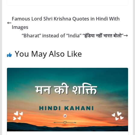
k
Famous Lord Shri Krishna Quotes in Hindi With
Images
“Bharat” instead of “India” “इंडिया नहीं भारत बोलो”
You May Also Like