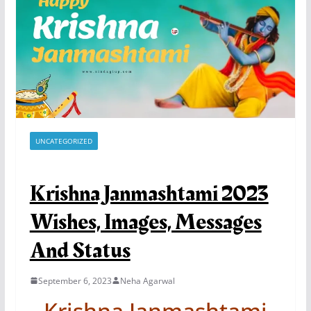
UNCATEGORIZED
Krishna Janmashtami 2023
Wishes, Images, Messages
And Status
September 6, 2023
Neha Agarwal
Krishna Janmashtami