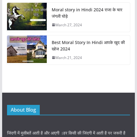
o
n
Moral story in Hindi 2024 राजा के चार
k
जंगली घोड़े
March 27, 2024
Best Moral Story In Hindi आपके खुद की
खोज 2024
March 21, 2024
About Blog
जिंदगी में मुसीबतें आती है और आएगी ।हर किसी की जिंदगी में आती है पर जरूरी है