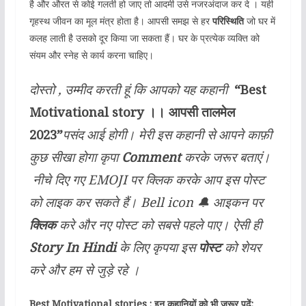
है और औरत से कोई गलती हो जाए तो आदमी उसे नजरअंदाज कर दे । यही
गृहस्थ जीवन का मूल मंत्र होता है। आपसी समझ से हर
परिस्थिति
जो घर में
कलह लाती है उसको दूर किया जा सकता हैं। घर के प्रत्येक व्यक्ति को
संयम और स्नेह से कार्य करना चाहिए।
दोस्तो , उम्मीद करती हूं कि आपको यह कहानी
“Best
Motivational story ।। आपसी तालमेल
2023”
पसंद आई होगी। मेरी इस कहानी से आपने काफ़ी
कुछ सीखा होगा कृपा
Comment
करके जरूर बताएं।
नीचे दिए गए EMOJI पर क्लिक करके आप इस पोस्ट
को लाइक कर सकते हैं। Bell icon 🔔 आइकन पर
क्लिक
करे और नए पोस्ट को सबसे पहले पाए। ऐसी ही
Story In Hindi
के लिए कृपया इस
पोस्ट
को शेयर
करे और हम से जुड़े रहे ।
Best Motivational stories : इन कहानियों को भी ज़रूर पढ़ें: