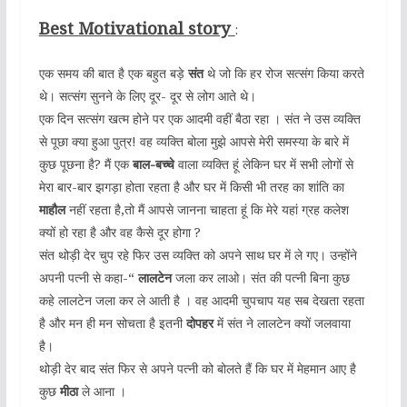
Best Motivational story
:
एक समय की बात है एक बहुत बड़े
संत
थे जो कि हर रोज सत्संग किया करते
थे। सत्संग सुनने के लिए दूर- दूर से लोग आते थे।
एक दिन सत्संग खत्म होने पर एक आदमी वहीं बैठा रहा । संत ने उस व्यक्ति
से पूछा क्या हुआ पुत्र! वह व्यक्ति बोला मुझे आपसे मेरी समस्या के बारे में
कुछ पूछना है? मैं एक
बाल-बच्चे
वाला व्यक्ति हूं लेकिन घर में सभी लोगों से
मेरा बार-बार झगड़ा होता रहता है और घर में किसी भी तरह का शांति का
माहौल
नहीं रहता है,तो मैं आपसे जानना चाहता हूं कि मेरे यहां ग्रह कलेश
क्यों हो रहा है और वह कैसे दूर होगा ?
संत थोड़ी देर चुप रहे फिर उस व्यक्ति को अपने साथ घर में ले गए। उन्होंने
अपनी पत्नी से कहा-“
लालटेन
जला कर लाओ। संत की पत्नी बिना कुछ
कहे लालटेन जला कर ले आती है । वह आदमी चुपचाप यह सब देखता रहता
है और मन ही मन सोचता है इतनी
दोपहर
में संत ने लालटेन क्यों जलवाया
है।
थोड़ी देर बाद संत फिर से अपने पत्नी को बोलते हैं कि घर में मेहमान आए है
कुछ
मीठा
ले आना ।