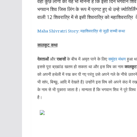
वही कुछ लोगों का यह भी मानना है कि इसी दिन भगवान शि
भगवान शिव जिस लिंग के रूप में प्रगट हुए थे उन्हे ज्योतिर्लिं
वाली 12 शिवरात्रि में से इसी शिवरात्रि को महाशिवरात्रि क
Maha Shivratri Story: महाशिवरात्रि से जुड़ी सच्ची कथा
कालकुट कथा
देवताओं
और
राक्षसों
के बीच में अमृत पाने के लिए
समुंदर मंथन
हुआ 
इससे पूरा ब्रह्मांड खतम हो सकता था और इस विष का नाम
कालकूट
को अपनी हथेली में रख कर पी गए परंतु उसे अपने गले के नीचे उत
भी सांप, बिच्छू, आदि में देखते है) उन्होंने इस विष को अपने कं
के नाम से भी पुकारा जाता है। मान्यता है कि भगवान शिव ने पूरे विश्
है।