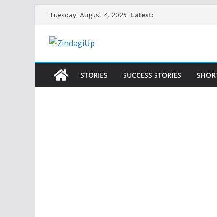
Skip
Latest:
Tuesday, August 4, 2026
to
content
STORIES
SUCCESS STORIES
SHOR