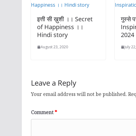
इत्ती सी ख़ुशी ।। Secret
गुस्से 
of Happiness ।।
Inspi
Hindi story
2024
August 23, 2020
July 22
Leave a Reply
Your email address will not be published.
Req
Comment
*