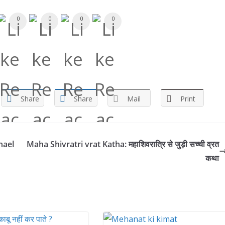
0
0
0
0
Share
Share
Mail
Print
chael
Maha Shivratri vrat Katha: महाशिवरात्रि से जुड़ी सच्ची व्रत
कथा