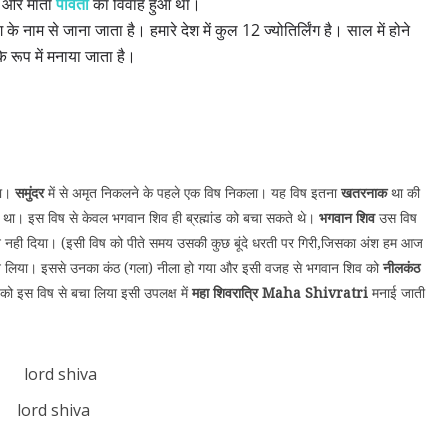
व और माता
पार्वती
का विवाह हुआ था।
ग के नाम से जाना जाता है। हमारे देश में कुल 12 ज्योतिर्लिंग है। साल में होने
े रूप में मनाया जाता है।
था।
समुंदर
में से अमृत निकलने के पहले एक विष निकला। यह विष इतना
खतरनाक
था की
था। इस विष से केवल भगवान शिव ही ब्रह्मांड को बचा सकते थे।
भगवान शिव
उस विष
रने नही दिया। (इसी विष को पीते समय उसकी कुछ बूंदे धरती पर गिरी,जिसका अंश हम आज
ठ में रख लिया। इससे उनका कंठ (गला) नीला हो गया और इसी वजह से भगवान शिव को
नीलकंठ
व को इस विष से बचा लिया इसी उपलक्ष में
महा शिवरात्रि Maha Shivratri
मनाई जाती
lord shiva