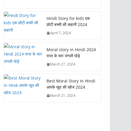
ac
as
m
h
e
to
ai
ar
b
d
l
e
Hindi Story for kids एक
छोटी बच्ची की कहानी 2024
o
o
April 7, 2024
o
n
k
Moral story in Hindi 2024
राजा के चार जंगली घोड़े
March 27, 2024
Best Moral Story In Hindi
आपके खुद की खोज 2024
March 21, 2024