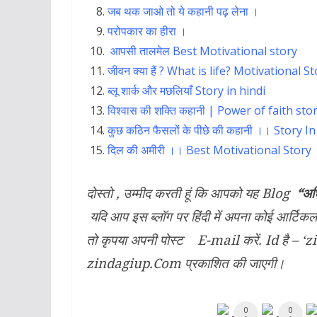
जब थक जाओ तो ये कहानी पढ़ लेना ।
परोपकार का हीरा
।
आपसी तालमेल
Best Motivational story
जीवन क्या हैं ? What is life? Motivational S
ब्लू शार्क और मछलियाँ Story in hindi
विश्वास की शक्ति कहानी | Power of faith sto
कुछ कठिन फैसलों के पीछे की कहानी ।। Story I
दिल की अमीरी ।। Best Motivational Story
दोस्तो , उम्मीद करती हूं कि आपको यह Blog
“अध
यदि आप इस ब्लॉग पर हिंदी में अपना कोई आर्टि
तो कृपया अपनी पोस्ट E-mail करें. Id है 
zindagiup.Com प्रकाशित की जाएगी।
0
0