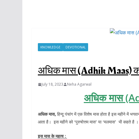
KNOWLEDGE
DEVOTIONAL
अधिक मास (Adhik Maas) क
July 18, 2023
Neha Agarwal
अधिक मास (Ad
अधिक मास,
हिन्दू पंचांग में एक विशेष मास होता है इस महीने में भगव
आता है। इस महीने को ‘पुरुषोत्तम मास’ या ‘मलमास’ भी कहते है । यह म
इस मास के महत्व :