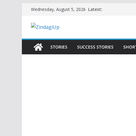
Skip
Latest:
Wednesday, August 5, 2026
to
content
STORIES
SUCCESS STORIES
SHOR