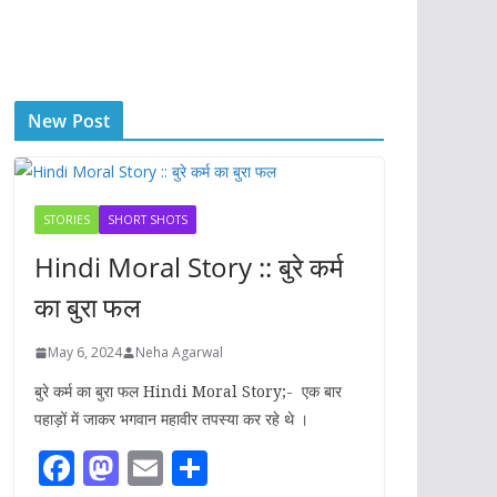
New Post
STORIES
SHORT SHOTS
Hindi Moral Story :: बुरे कर्म
का बुरा फल
May 6, 2024
Neha Agarwal
बुरे कर्म का बुरा फल Hindi Moral Story;- एक बार
पहाड़ों में जाकर भगवान महावीर तपस्या कर रहे थे ।
F
M
E
S