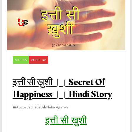
STORIES
BOOST UP
इत्ती सी ख़ुशी ।। Secret Of
Happiness ।। Hindi Story
August 23, 2020
Neha Agarwal
इत्ती सी ख़ुशी