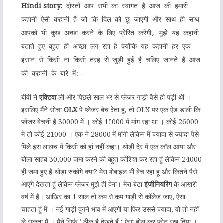
Hindi story:
दोस्तों आप सभी का स्वागत है आज की हमारी
कहानी ऐसी कहानी है जो कि दिल को छू जाएगी और साथ ही साथ
आपको भी कुछ अच्छा करने के लिए प्रेरित करेंगी, मुझे यह कहानी
बताते हुए बहुत ही अच्छा लग रहा है क्योंकि यह कहानी हर एक
इंसान से किसी ना किसी तरह से जुड़ी हुई है चलिए जानते हैं आज
की कहानी के बारे में:-
बीवी ने
एक्टिवा
ली और पिछले साल भर से प्लेजर गाड़ी वैसे ही पड़ी थी ।
इसलिए मैंने सोचा
OLX
पे प्लेजर बेच देता हूं, तो OLX पर एक ऐड डाली कि
प्लेजर बेचनी है 30000 में । कोई 15000 में मांग रहा था । कोई 26000
मे तो कोई 21000 । एक ने 28000 में मांगी लेकिन मैं ज्यादा से ज्यादा पैसे
मिले इस लालच में किसी को हां नहीं कहा। थोड़ी देर में एक कॉल आया और
बोला साहब 30,000 जमा करने की बहुत कोशिश कर रहा हूं लेकिन 24000
ही जमा हुए हैं थोड़ा रुकोगे क्या? मेरा मोबाइल भी बेच रहा हूं और कितने पैसे
आएंगे देखता हूं लेकिन प्लेजर मुझे ही देना। मेरा बेटा
इंजीनियरिंग
के आखरी
वर्ष में है। आखिर का 1 साल तो कम से कम गाड़ी से कॉलेज जाए, ऐसा
चाहता हूं मैं । नई गाड़ी दुगने भाव में आएगी या फिर उससे ज्यादा, वो तो नहीं
ले सकता मैं । मैंने सिर्फ ‘ ठीक है देखते हैं ‘ ऐसा बोल कर फोन रख दिया ।