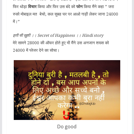
फिर थोड़ा
विचार
किया और फिर उस बंदे को
फोन
किया मैंने कहा ” जरा
रुको मोबाइल मत बेचो, कल सुबह घर पर आओ गाड़ी लेकर जाना 24000
में।”
इत्ती सी ख़ुशी ।। Secret of Happiness ।। Hindi story
मेरे सामने 28000 की ऑफर होते हुए भी मैंने उस अनजान शख्स को
24000 में प्लेजर देने का सोचा।
Do good