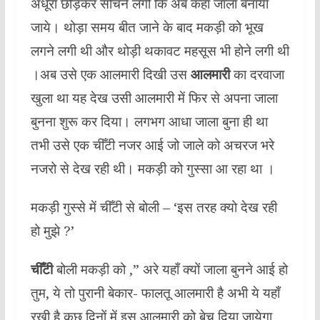
अधूरा छोड़कर सोचने लगी कि अब कहाँ जाला बनायाँ
जाये। थोड़ा समय बीत जाने के बाद मकड़ी को भूख
लगने लगी थी और थोड़ी थकावट महसूस भी होने लगी थी
।अब उसे एक आलमारी दिखी उस
आलमारी
का दरवाजा
खुला था यह देख उसी आलमारी में फिर से अपना जाला
बुनना शुरू कर दिया। लगभग आधा जाला बुना ही था
तभी उसे एक चीँटी नजर आई जो जाले को अचरज भरे
नजरो से देख रही थी। मकड़ी को गुस्सा आ रहा था ।
मकड़ी गुस्से में चीँटी से बोली – ‘इस तरह क्यो देख रही
हो मुझे ?’
चीँटी
बोली मकड़ी को ,” अरे यहाँ क्यों जाला बुनने आई हो
तुम, ये तो पुरानी बेकार- फालतू आलमारी है अभी ये यहाँ
रखी है कुछ दिनों में इस आलमारी को बेच दिया जायेगा