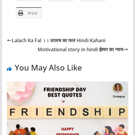
o
o
Print
o
n
k
Lalach Ka Fal ।। लालच का फल Hindi Kahani
Motivational story in hindi ईश्वर का न्याय
You May Also Like