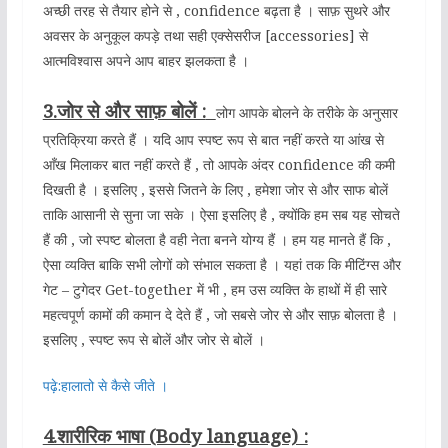
अच्छी तरह से तैयार होने से , confidence बढ़ता है । साफ़ सुथरे और
अवसर के अनुकूल कपड़े तथा सही एक्सेसरीज [accessories] से
आत्मविश्वास अपने आप बाहर झलकता है ।
3.जोर से और साफ़ बोलें :
लोग आपके बोलने के तरीके के अनुसार
प्रतिक्रिया करते हैं । यदि आप स्पष्ट रूप से बात नहीं करते या आंख से
आँख मिलाकर बात नहीं करते हैं , तो आपके अंदर confidence की कमी
दिखती है । इसलिए , इससे जितने के लिए , हमेशा जोर से और साफ बोलें
ताकि आसानी से सुना जा सके । ऐसा इसलिए है , क्योंकि हम सब यह सोचते
हैं की , जो स्पष्ट बोलता है वही नेता बनने योग्य हैं । हम यह मानते हैं कि ,
ऐसा व्यक्ति बाकि सभी लोगों को संभाल सकता है । यहां तक कि मीटिंग्स और
गेट – टुगेदर Get-together में भी , हम उस व्यक्ति के हाथों में ही सारे
महत्वपूर्ण कामों की कमान दे देते हैं , जो सबसे जोर से और साफ़ बोलता है ।
इसलिए , स्पष्ट रूप से बोलें और जोर से बोलें ।
पढ़े:हालातो से कैसे जीते ।
4.शारीरिक भाषा (Body language) :