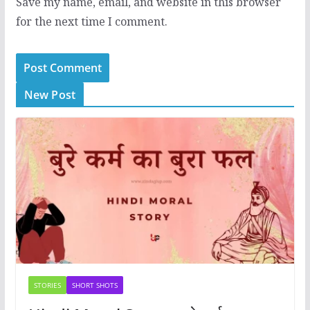
Save my name, email, and website in this browser
for the next time I comment.
New Post
STORIES
SHORT SHOTS