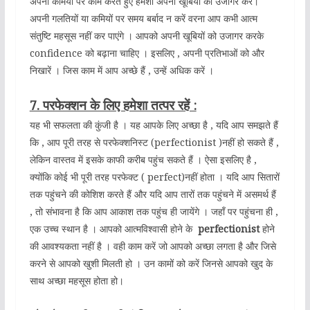
अपनी कमियों पर काम करते हुए हमेशा अपनी खूबियों को उजागर करें।
अपनी गलतियों या कमियों पर समय बर्बाद न करें वरना आप कभी आत्म
संतुष्टि महसूस नहीं कर पाएंगे । आपको अपनी खूबियों को उजागर करके
confidence को बढ़ाना चाहिए । इसलिए , अपनी प्रतिभाओं को और
निखारें । जिस काम में आप अच्छे हैं , उन्हें अधिक करें ।
7. परफेक्शन के लिए हमेशा तत्पर रहें :
यह भी सफलता की कुंजी है । यह आपके लिए अच्छा है , यदि आप समझते हैं
कि , आप पूरी तरह से परफेक्शनिस्ट (perfectionist )नहीं हो सकते हैं ,
लेकिन वास्तव में इसके काफी करीब पहुंच सकते हैं । ऐसा इसलिए है ,
क्योंकि कोई भी पूरी तरह परफेक्ट ( perfect)नहीं होता । यदि आप सितारों
तक पहुंचने की कोशिश करते हैं और यदि आप तारों तक पहुंचने में असमर्थ हैं
, तो संभावना है कि आप आकाश तक पहुंच ही जायेंगे । जहाँ पर पहुंचना ही ,
एक उच्च स्थान है । आपको आत्मविश्वासी होने के
perfectionist
होने
की आवश्यकता नहीं है । वही काम करें जो आपको अच्छा लगता है और जिसे
करने से आपको खुशी मिलती हो । उन कामों को करें जिनसे आपको खुद के
साथ अच्छा महसूस होता हो।