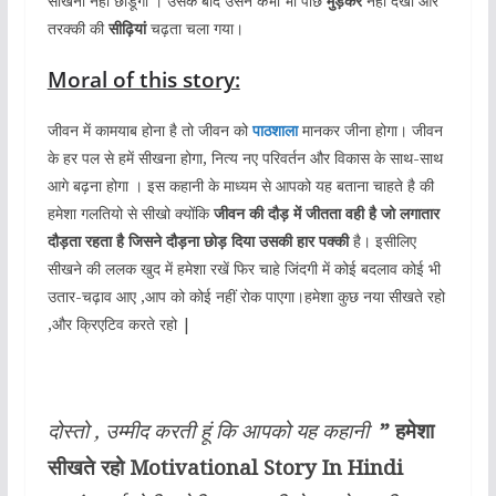
सीखना नहीं छोडूंगा । उसके बाद उसने कभी भी पीछे
मुड़कर
नहीं देखा और
तरक्की की
सीढ़ियां
चढ़ता चला गया।
Moral of this story:
जीवन में कामयाब होना है तो जीवन को
पाठशाला
मानकर जीना होगा। जीवन
के हर पल से हमें सीखना होगा, नित्य नए परिवर्तन और विकास के साथ-साथ
आगे बढ़ना होगा । इस कहानी के माध्यम से आपको यह बताना चाहते है की
हमेशा गलतियो से सीखो क्योंकि
जीवन की दौड़ में जीतता वही है जो लगातार
दौड़ता रहता है जिसने दौड़ना छोड़ दिया उसकी हार पक्की
है। इसीलिए
सीखने की ललक खुद में हमेशा रखें फिर चाहे जिंदगी में कोई बदलाव कोई भी
उतार-चढ़ाव आए ,आप को कोई नहीं रोक पाएगा।हमेशा कुछ नया सीखते रहो
,और क्रिएटिव करते रहो |
दोस्तो , उम्मीद करती हूं कि आपको यह कहानी
” हमेशा
सीखते रहो Motivational Story In Hindi