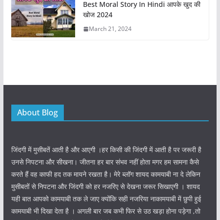
Best Moral Story In Hindi आपके खुद की
खोज 2024
March 21, 2024
About Blog
जिंदगी में मुसीबतें आती है और आएगी ।हर किसी की जिंदगी में आती है पर जरूरी है
उनसे निपटना और सीखना। जीतना हर बार संभव नहीं होता मगर हम सामना कैसे
करते हैं वह काफी हद तक मायने रखता है। मेरे ब्लॉग शायद कामयाबी ना दे लेकिन
मुसीबतों से निपटना और जिंदगी को हर नजरिए से देखना जरूर सिखाएगी । शायद
यही बात आपको कामयाबी तक ले जाए क्योंकि सही नजरिया नाकामयाबी में छुपी हुई
कामयाबी भी दिखा देता है । अगली बार जब कभी फिर से उठ खड़ा होना पड़ेगा ,तो