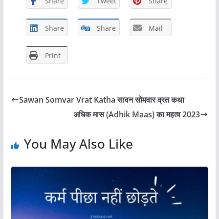
Share
Tweet
Share
e
o
l
e
b
d
Share
Share
Mail
o
o
Print
o
n
k
Sawan Somvar Vrat Katha सावन सोमवार व्रत कथा
अधिक मास (Adhik Maas) का महत्व 2023
You May Also Like