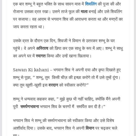
एक बार शम्भू ने बहुत भक्ति के साथ सावन मास में
शिवलिंग
की पूजा की और
रोजाना उसका व्रत रखा। उसने ताजे फूल की
माला
बनाई और उसे शिवलिंग
पर सजाया। वह आराम से भगवान शिव की आराधना करता था और मन्त्रों का
जाप करता रहता था।
उसके व्रत के दौरान एक दिन, शिवजी ने विमान से उतरकर शम्भू के घर
पहुंचे। वे अपने
अस्तित्व
को छिपा कर एक साधु के रूप में आए। शम्भू ने साधु
का अपने घर में
स्वागत
किया और उन्हें खाना खिलाया।
Sawan Ki kahani – भगवान शिव ने अपनी दया और कृपा दिखाते हुए
शम्भू से पूछा, ” शम्भू, तुम किसी चीज़ की इच्छा करोगे तो मैं उसे तुम्हें दूंगा।
क्या तुम खुशी-खुशी इस
वरदान
को स्वीकार करोगे?”
शम्भू ने धन्यवाद कहकर कहा, ” मुझे कुछ भी नहीं चाहिए, क्योंकि मैंने अपनी
पूरी
समर्पणभावना
भगवान शिव के चरणों मैं समर्पित कर दी है।”
भगवान शिव ने शम्भू की समर्पणभावना को स्वीकार किया और उसे विशेष
आशीर्वाद दिया। उसके बाद, भगवान शिव ने अपनी
विमान
पर चढ़कर चले
गए।